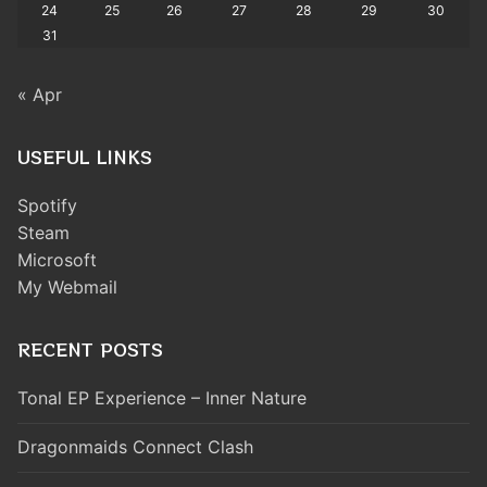
24
25
26
27
28
29
30
31
« Apr
USEFUL LINKS
Spotify
Steam
Microsoft
My Webmail
RECENT POSTS
Tonal EP Experience – Inner Nature
Dragonmaids Connect Clash