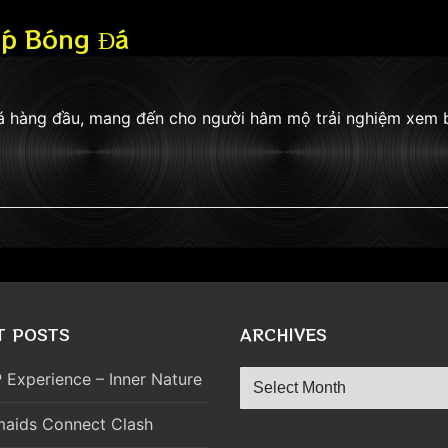
ếp Bóng Đá
đá hàng đầu, mang đến cho người hâm mộ trải nghiệm xem
T POSTS
ARCHIVES
Archives
 Experience – Inner Nature
aids Connect Clash