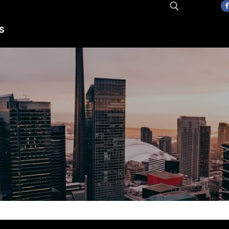
S
Search for: